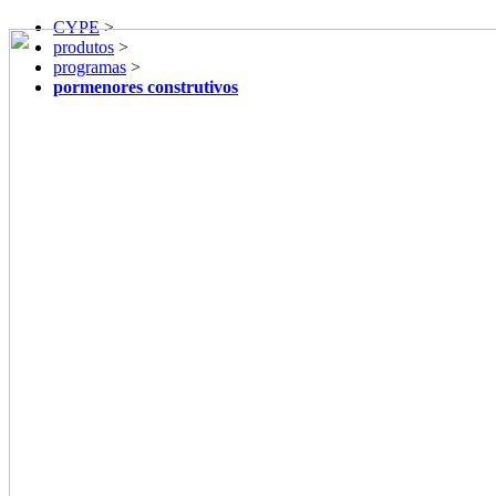
CYPE
>
produtos
>
programas
>
pormenores construtivos